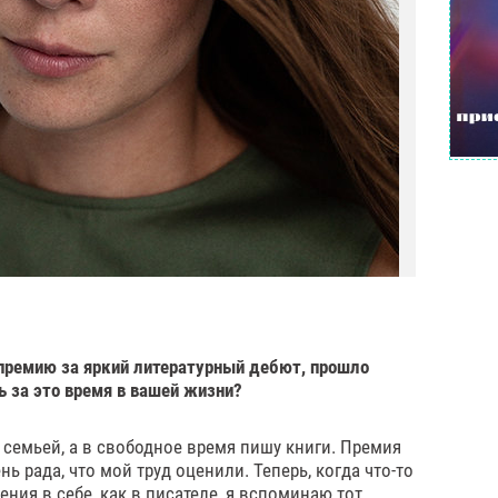
и премию за яркий литературный дебют, прошло
ь за это время в вашей жизни?
 семьей, а в свободное время пишу книги. Премия
нь рада, что мой труд оценили. Теперь, когда что-то
ния в себе, как в писателе, я вспоминаю тот