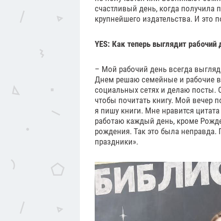
счастливый день, когда получила п
крупнейшего издательства. И это п
YES: Как теперь выглядит рабочий
– Мой рабочий день всегда выгляди
Днем решаю семейные и рабочие во
социальных сетях и делаю посты. О
чтобы почитать книгу. Мой вечер по
я пишу книги. Мне нравится цитата
работаю каждый день, кроме Рожде
рождения. Так это была неправда. 
праздники».