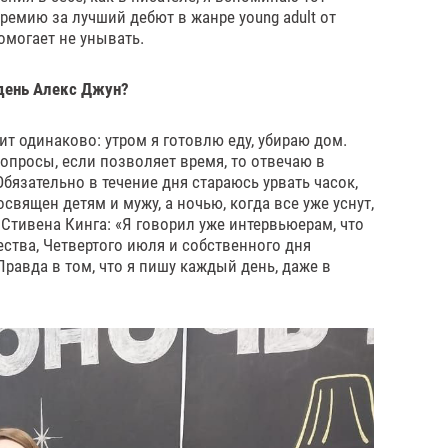
ремию за лучший дебют в жанре young adult от
омогает не унывать.
 день Алекс Джун?
т одинаково: утром я готовлю еду, убираю дом.
просы, если позволяет время, то отвечаю в
бязательно в течение дня стараюсь урвать часок,
священ детям и мужу, а ночью, когда все уже уснут,
 Стивена Кинга: «Я говорил уже интервьюерам, что
ства, Четвертого июля и собственного дня
Правда в том, что я пишу каждый день, даже в