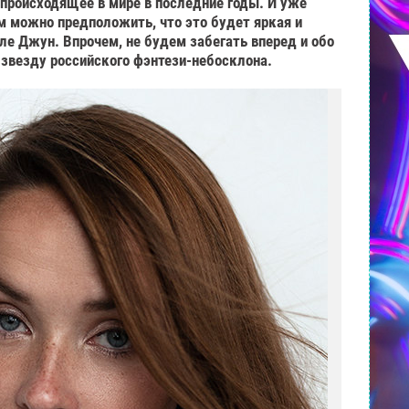
 происходящее в мире в последние годы. И уже
 можно предположить, что это будет яркая и
ле Джун. Впрочем, не будем забегать вперед и обо
 звезду российского фэнтези-небосклона.