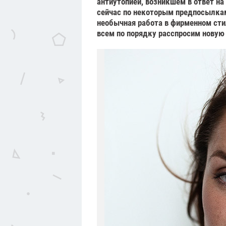
антиутопией, возникшем в ответ на
сейчас по некоторым предпосылкам
необычная работа в фирменном сти
всем по порядку расспросим новую