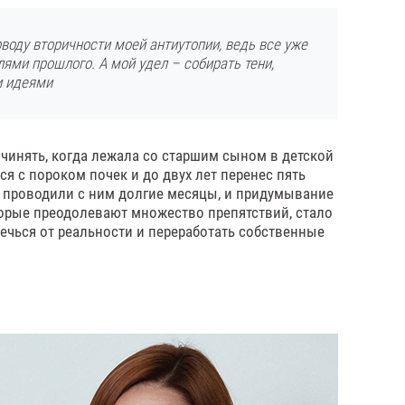
оводу вторичности моей антиутопии, ведь все уже
ями прошлого. А мой удел – собирать тени,
 идеями
чинять, когда лежала со старшим сыном в детской
ся с пороком почек и до двух лет перенес пять
ы проводили с ним долгие месяцы, и придумывание
орые преодолевают множество препятствий, стало
чься от реальности и переработать собственные