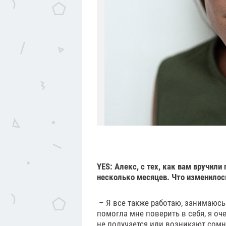
YES
: Алекс, с тех, как вам вручил
несколько месяцев. Что изменилос
– Я все также работаю, занимаюсь
помогла мне поверить в себя, я оче
не получается или возникают сомне