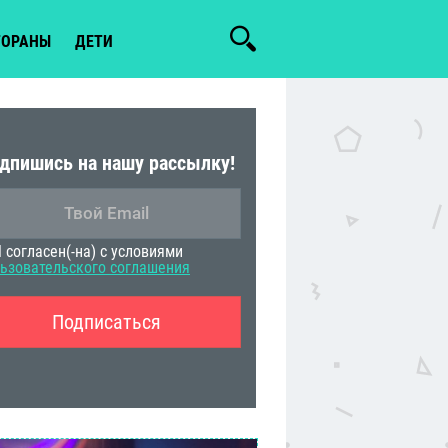
ТОРАНЫ
ДЕТИ
дпишись на нашу рассылку!
 согласен(-на) с условиями
ьзовательского соглашения