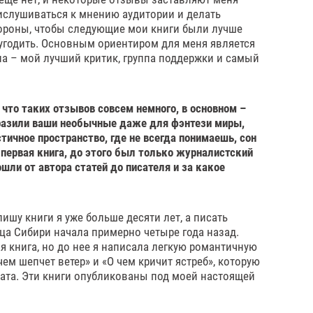
ислушиваться к мнению аудитории и делать
ороны, чтобы следующие мои книги были лучше
 угодить. Основным ориентиром для меня является
а – мой лучший критик, группа поддержки и самый
 что таких отзывов совсем немного, в основном –
разили ваши необычные даже для фэнтези миры,
тичное пространство, где не всегда понимаешь, сон
а первая книга, до этого был только журналистский
шли от автора статей до писателя и за какое
пишу книги я уже больше десяти лет, а писать
нца Сибири начала примерно четыре года назад.
я книга, но до нее я написала легкую романтичную
ем шепчет ветер» и «О чем кричит ястреб», которую
ата. Эти книги опубликованы под моей настоящей