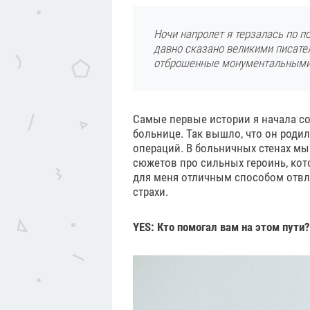
Ночи напролет я терзалась по п
давно сказано великими писател
отброшенные монументальными
Самые первые истории я начала со
больнице. Так вышло, что он родил
операций. В больничных стенах м
сюжетов про сильных героинь, кот
для меня отличным способом отвле
страхи.
YES: Кто помогал вам на этом пути?