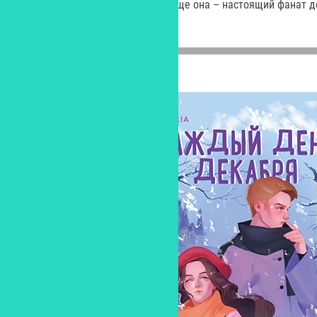
среди детей всех возрастов. А еще она – настоящий фанат де
оставил ее без работы...