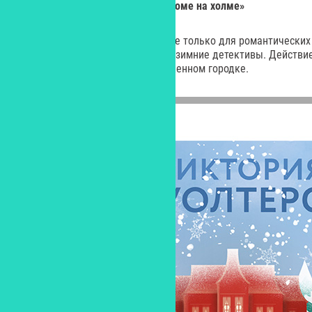
Виктория Уолтерс «Убийство в доме на холме»
Новогодние каникулы – время не только для романтических 
отлично читаются атмосферные зимние детективы. Действие
происходит в небольшом заснеженном городке.