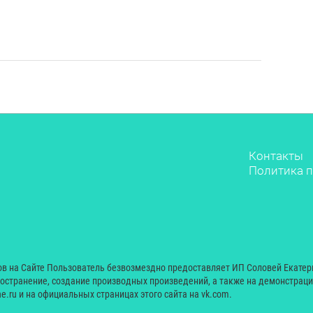
Контакты
Политика п
ов на Сайте Пользователь безвозмездно предоставляет ИП Соловей Екате
ространение, создание производных произведений, а также на демонстрац
e.ru и на официальных страницах этого сайта на vk.com.