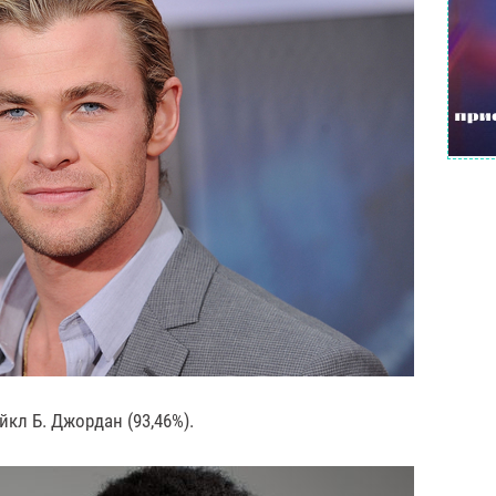
кл Б. Джордан (93,46%).