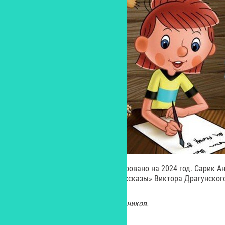
Начало съемок фильма запланировано на 2024 год. Сарик А
экранизировать «Денискины рассказы» Виктора Драгунског
Изображение из открытых источников.