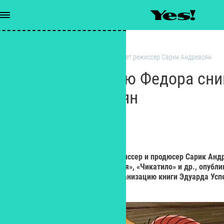
Кино
/
Фильм про Дядю Федора снимет режиссер Сарик Андреасян
Фильм про Дядю Федора сни
Сарик Андреасян
РЕДАКЦИЯ YES!
Редактор
Как сообщает «Фонтанка», режиссер и продюсер Сарик Анд
«Служебный роман. Наше время», «Чикатило» и др., опублик
том, что приобрел права на экранизацию книги Эдуарда Усп
кот».