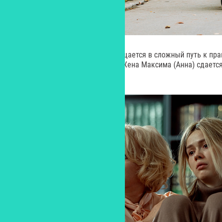
Поиск пропавшего сына превращается в сложный путь к пра
ценных человеческих качеств. Жена Максима (Анна) сдается 
поиски…