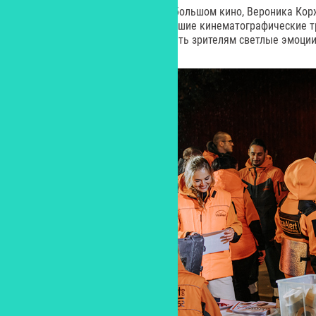
Рассказывая о своем дебюте в большом кино, Вероника Кор
подчеркивает: «Опираясь на лучшие кинематографические т
добрую картину, способную дарить зрителям светлые эмоции