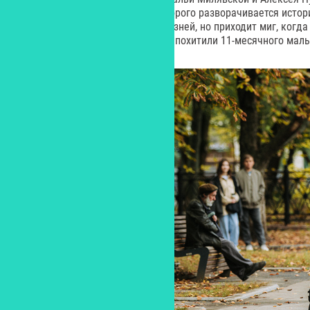
концу. Врач Максим, вокруг которого разворачивается истори
долг – ежедневное спасение жизней, но приходит миг, когд
собственную семью, когда у них похитили 11-месячного мал