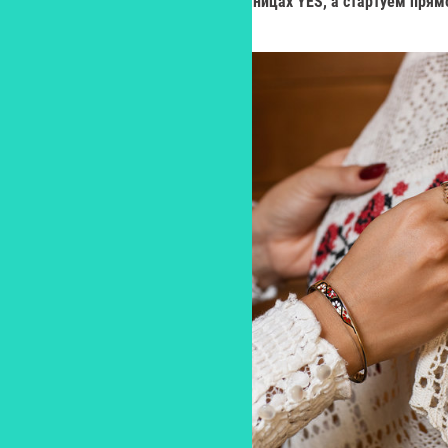
регулярно рассказывать на страницах YES, а стартуем прям
года.