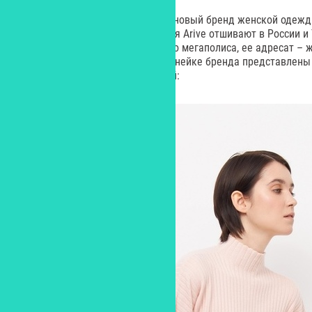
На российском рынке появился новый бренд женской одежд
сервиса «Самокат». Изделия для Arive отшивают в России и
отражает эстетику современного мегаполиса, ее адресат –
лаконизм в одежде. Сейчас в линейке бренда представлены
хорошо сочетаются между собой: