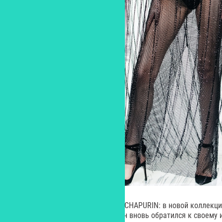
Откроет Неделю моды показ от CHAPURIN: в новой коллекции 
2024/25 дизайнер Игорь Чапурин вновь обратился к своему