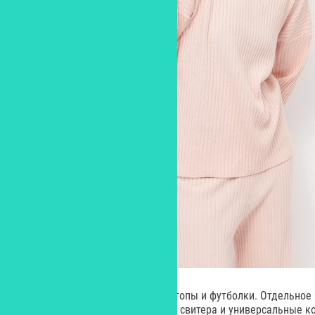
джинсы, брюки, юбки, рубашки, топы и футболки. Отдельное
здесь представлены кардиганы, свитера и универсальные к