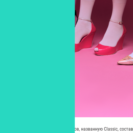
Цена на серию однотонных носков, названную Classic, состав