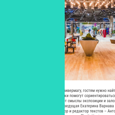
Чтобы начать путешествие по универмагу, гостям нужно най
и отсканировать их. Эти подсказки помогут сориентироваться
внимание на ее детали, раскроют смыслы экспозиции и зал
Проект озвучили актриса и телеведущая Екатерина Варнава 
подкаста» Алексей Сухарев. Автор и редактор текстов – Ант