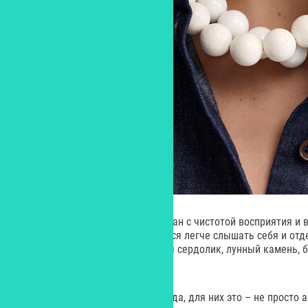
Горный хрусталь, напротив, связан с чистотой восприятия и
состоянием, в котором становится легче слышать себя и отд
украшениях также используются сердолик, лунный камень, б
зеленое стекло.
По словам представителей бренда, для них это – не просто 