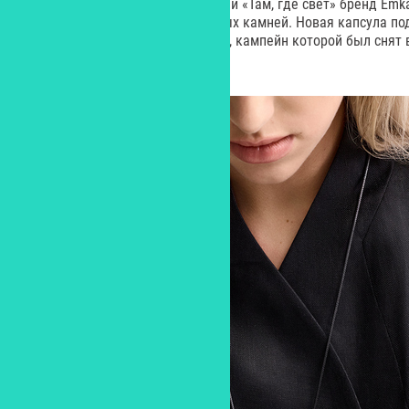
В продолжение летней коллекции «Там, где свет» бренд Em
линию украшений из натуральных камней. Новая капсула по
настроение основной коллекции, кампейн которой был снят 
света и тишины.