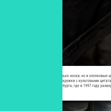
В коллекция можно найти не только носки, но и хлопковые ш
открытки и даже керамические кружки с культовыми цитата
исторической части Санкт-Петербурга, где в 1997 году разв
части фильма.