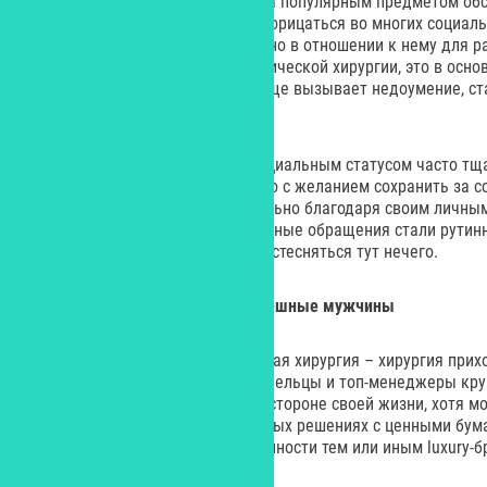
широкое публичное поле и стала популярным предметом об
выглядеть красиво перестало порицаться во многих социаль
общество до сих пор неоднородно в отношении к нему для 
говорит о косметологии и пластической хирургии, это в осн
норма, а когда мужчина – все еще вызывает недоумение, ст
уверенность в себе.
Отмечу: мужчины с высоким социальным статусом часто тщ
к хирургу. Это во многом связано с желанием сохранить за с
добившегося успеха исключительно благодаря своим личны
есть и такие, для которых подобные обращения стали рутин
стоматологу, и они считают, что стесняться тут нечего.
О ч
е
м не говорят красивые успешные мужчины
Бытует мнение, что «пластическая хирургия – хирургия прих
дает не хирург, а зеркало». Владельцы и топ-менеджеры кр
делиться информацией об этой стороне своей жизни, хотя м
например, о своих инвестиционных решениях с ценными бум
криптотрейдинга или приверженности тем или иным luxury-б
этой темы?