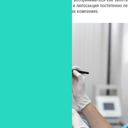
блефаропластика, ринопластика и липосакция постепенно п
темами даже в закрытых мужских компаниях.