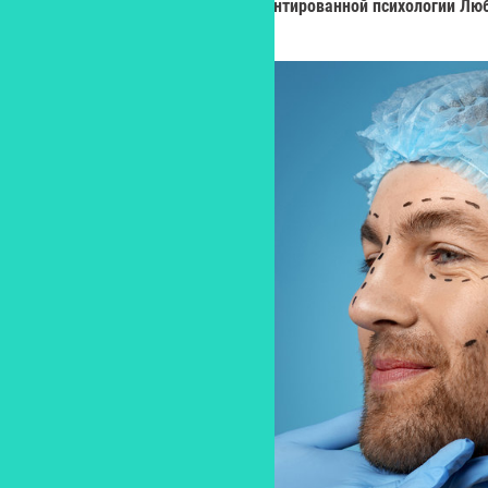
исследователем в телесно-ориентированной психологии Л
Сафоновой.