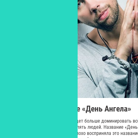
Расскажите о группе «День Ангела»
Я решил создать музыку, где будет больше доминировать всё
главной целью ставил - вдохновлять людей. Название «День
маме, и в начале вся команда плохо восприняла это название