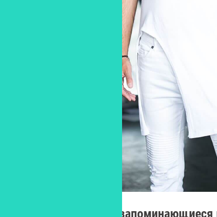
Расскажите самые запоминающиеся