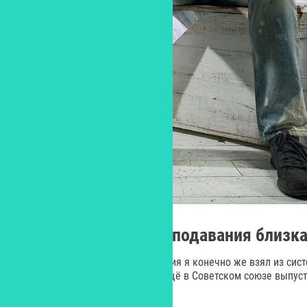
Какая методика преподавания близка
Основную методику преподавания я конечно же взял из сист
Владимира Коробки, который ещё в Советском союзе выпуст
речевой позиции.