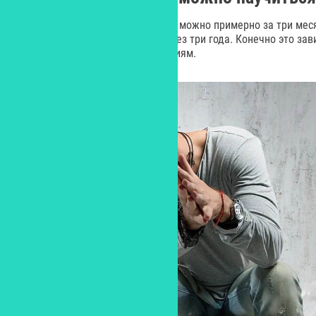
Научиться петь хоть как-нибудь можно примерно за три ме
наступают только примерно через три года. Конечно это зав
которое ученики уделяют занятиям.