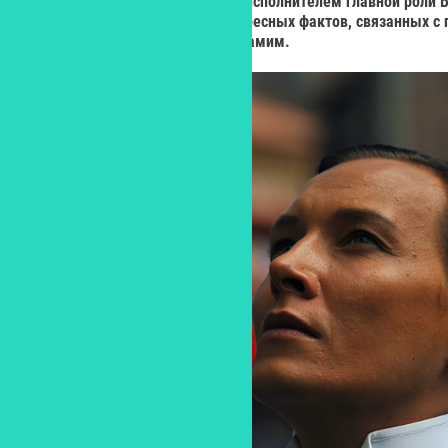
вдохновителем, режиссером и исполнителем главной роли
поведал YES о множестве интересных фактов, связанных с 
легендой немого кино и с ним самим.