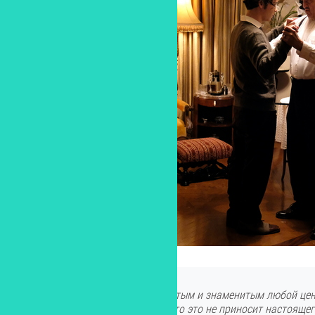
Ему так хотелось стать богатым и знаменитым любой цено
получил все это, он понял, что это не приносит настояще