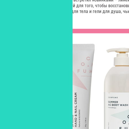
для тела Perfume Body, созданной для того, чтобы восстано
вошли кремы для рук, лосьоны для тела и гели для душа, ч
временами года.