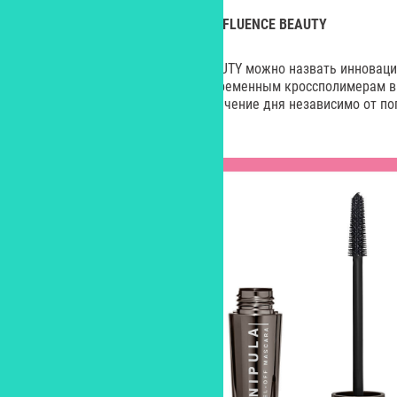
Термостойкая
тушь
Manipula, INFLUENCE BEAUTY
Новинку бренда INFLUENCE BEAUTY можно назвать инновац
ее термостойкой формуле и современным кроссполимерам в 
отвечают за стойкость туши в течение дня независимо от по
испытываемых эмоций.