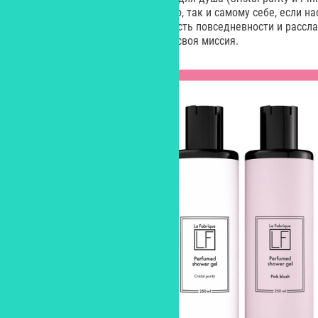
вариант презента: как кому-либо, так и самому себе, если на
ароматы скрашивают обыденность повседневности и рассл
дня. У каждого геля в наборе – своя миссия.