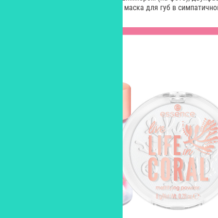
увлажняющим блеском, а также маска для губ в симпатичной