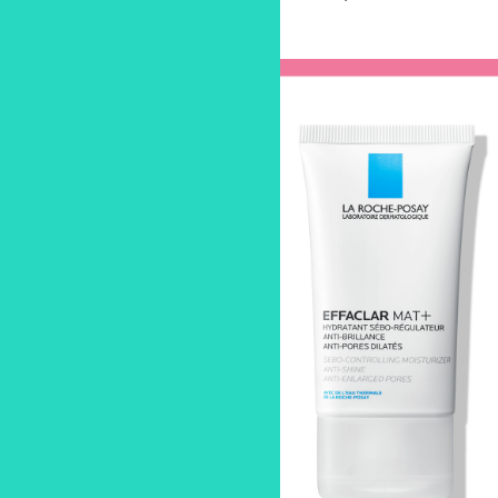
делающие их менее заметными.