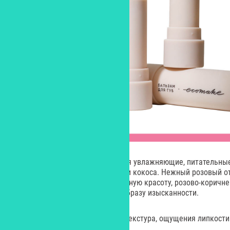
В составе бальзамов содержатся увлажняющие, питательны
пчелиный воск, масла миндаля и кокоса. Нежный розовый от
ароматом подчеркнет естественную красоту, розово-коричн
молочного шоколада добавит образу изысканности.
У бальзамов – легкая, тающая текстура, ощущения липкости