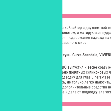
Для лица предназначены румяна-хайлайтер с двухцветной т
розовый оттенок с мерцающим золотом, и матирующая пудра
(на фото). Для ногтей (а также для поддержания надежд на 
микро-стикеры с символикой подводного мира.
Подводка для глаз Linerextase и тушь Curve Scandale, VIVIE
Французский бренд VIVIENNE SABÓ выпустил к весне сразу н
приглянулись средства в тактильно приятных силиконовых 
протестировали влагостойкую подводку для глаз Linerextase
оттенке, которую, как выяснилось, не только легко наносить
обычной теплой водой (никакие дополнительные средства не
современные полимеры, которые и делают подводку влагос