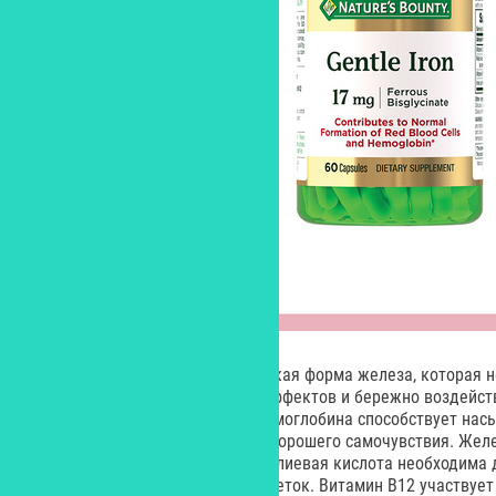
В БАДе используется органическая форма железа, которая 
препаратов железа побочных эффектов и бережно воздейств
Сохранение высокого уровня гемоглобина способствует на
клеток, поддержанию тонуса и хорошего самочувствия. Желе
процессе синтеза коллагена. Фолиевая кислота необходима 
ДНК и регуляции обновления клеток. Витамин В12 участвует