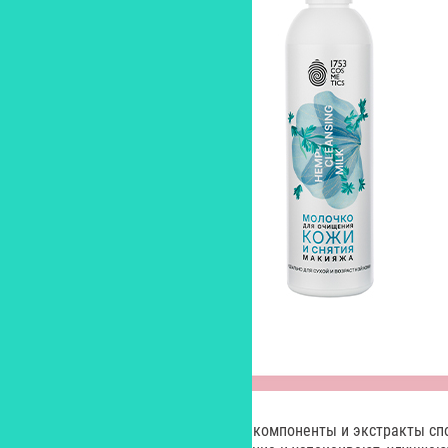
Входящие в ее состав активные компоненты и экстракты сп