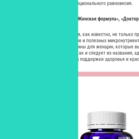
кроветворения и поддержке эмоционального равновесия.
Мультивитамины для женщин «Женская формула», «Доктор
Красота изнутри поддерживается, как известно, не только п
полноценным набором витаминов и полезных микронутриент
напитками и едой. Мультивитамины для женщин, которые в
производитель «Доктор Море», как и следует из названия, 
предназначены для ежедневной поддержки здоровья и кра