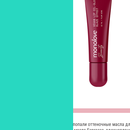
В наш обзор (см. на фото выше) попали оттеночные масла дл