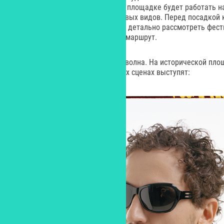
«Пикник Афиши» в этом году. На площадке будет работать 
обозрения для любителей красивых видов. Перед посадкой 
помощью которого можно будет детально рассмотреть фес
спланировать свой дальнейший маршрут.
Недавно стала известна третья волна. На исторической пло
парке «Коломенское» на четырех сценах выступят: