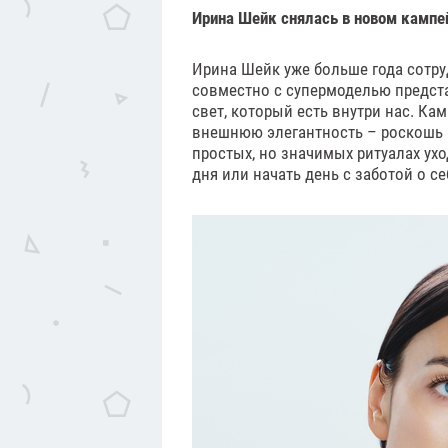
Ирина Шейк снялась в новом кампей
Ирина Шейк уже больше года сотру
совместно с супермоделью предста
свет, который есть внутри нас. К
внешнюю элегантность – роскошь н
простых, но значимых ритуалах ух
дня или начать день с заботой о се