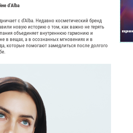
не d’Alba
дничает с d’Alba. Недавно косметический бренд
вили новую историю о том, как важно не терять
ампания объединяет внутреннюю гармонию и
е в вещах, а в осознанных мгновениях и в
ода, которые помогают замедлиться после долгого
бе.