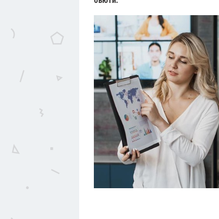
бьюти.