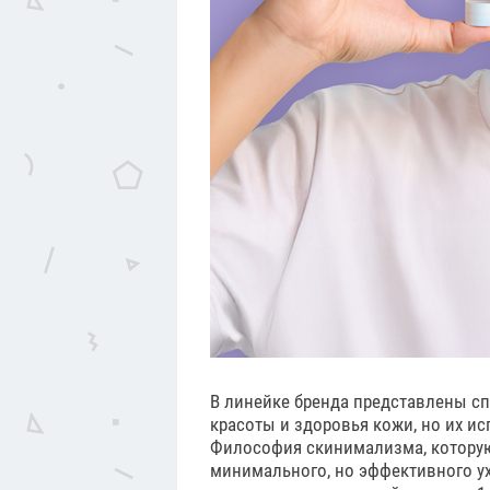
В линейке бренда представлены с
красоты и здоровья кожи, но их 
Философия скинимализма, которую 
минимального, но эффективного ух