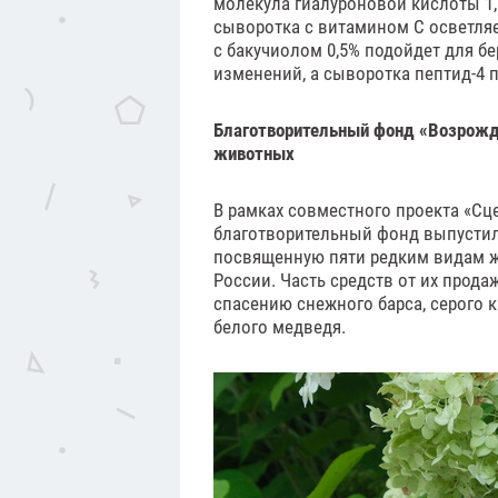
молекула гиалуроновой кислоты 1,
сыворотка с витамином С осветля
с бакучиолом 0,5% подойдет для 
изменений, а сыворотка пептид-4 п
Благотворительный фонд «Возрожд
животных
В рамках совместного проекта «Сц
благотворительный фонд выпустил
посвященную пяти редким видам ж
России. Часть средств от их прода
спасению снежного барса, серого 
белого медведя.