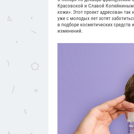
Красовской и Славой Копейкиным 
кожи». Этот проект адресован так
уже с молодых лет хотят заботить
в подборе косметических средств 
изменений.