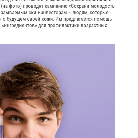
(на фото) проводят кампанию «Сохрани молодость
 называемым скин-инвесторам – людям, которые
ся о будущем своей кожи. Им предлагается помощь
и «ингредиентов» для профилактики возрастных