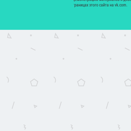
сайт yesmagazine.ru и на официальных страницах этого сайта на vk.com.