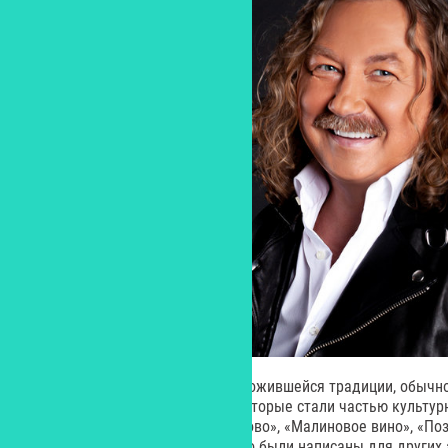
На концерты исполнителя, по сложившейся традиции, обычн
чтобы хором спеть его песни, которые стали частью культурн
причин», «Незнакомка», «Комарово», «Малиновое вино», «По
вспоминает и те композиции, что были написаны для других