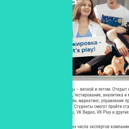
Стажировка пройдет в две волны – весной и летом. Открыт 
(фронтенд- и бэкенд-разработка, тестирование, аналитика и
смежным специальностям: дизайн, маркетинг, управление п
безопасность и игровой контент. Студенты смогут пройти с
ВКонтакте, Маруси, Почты Mail.ru, VK Видео, VK Play и други
Под руководством наставников из числа экспертов компани