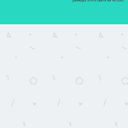
сайт yesmagazine.ru и на официальных страницах этого сайта на vk.com.