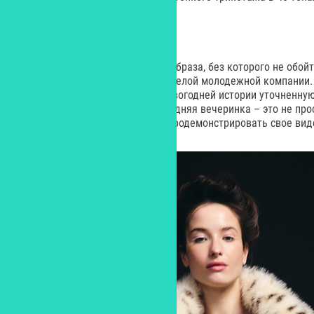
НЕМНОГО ОЗОРСТВА
А это вариант яркого озорного образа, без которого не обойт
праздновании Нового года в веселой молодежной компании.
центральной героиней своей новогодней истории уточненну
характером, для которой новогодняя вечеринка – это не про
актуальное или трендовое, но продемонстрировать свое ви