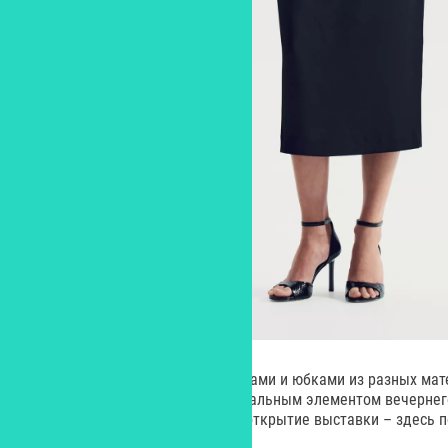
Эту вещь легко сочетать с брюками и юбками из разных мат
экокожи, что делает ее универсальным элементом вечернего
Новый год. Премьера в театре, открытие выставки – здесь 
уместен.