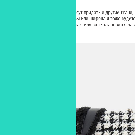
Кстати, чувственность образу могут придать и другие ткани,
выбрать наряд из атласа, вискозы или шифона и тоже будет
героиня истории. В этом случае тактильность становится час
цвет.