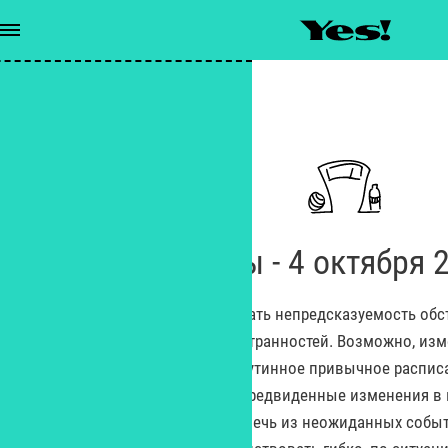
Гороскопы
/
Весы - 4 октября 2025
Весы - 4 октября 
Весам сегодня стоит учитывать непредсказуемость обст
или иных случайностей, странностей. Возможно, изм
программа лечения или рутинное привычное расписа
питомца, произойдут непредвиденные изменения в
родственников. Чтобы извлечь из неожиданных событ