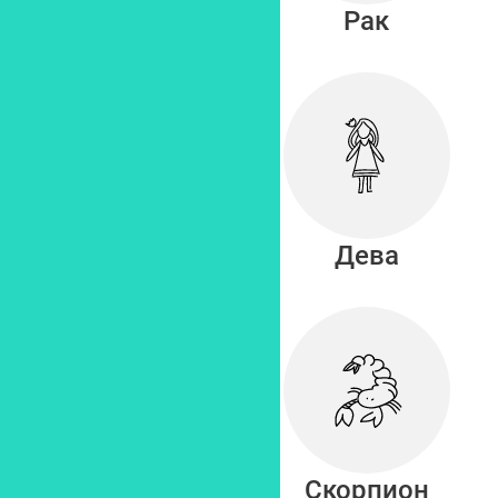
Близнецы
Рак
Лев
Дева
Весы
Скорпион