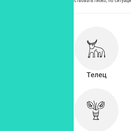
действовать гибко, по ситуаци
Овен
Телец