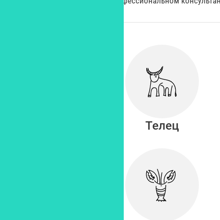
профессиональном консультан
Овен
Телец