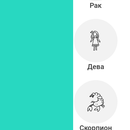
Близнецы
Рак
Лев
Дева
Весы
Скорпион