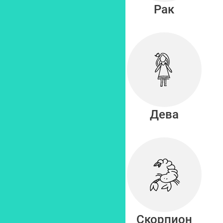
Близнецы
Рак
Лев
Дева
Весы
Скорпион